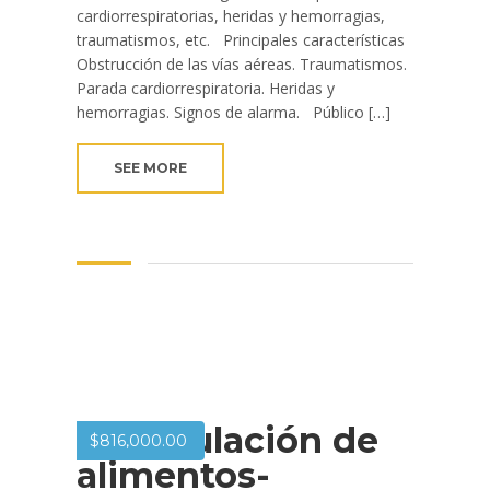
cardiorrespiratorias, heridas y hemorragias,
traumatismos, etc. Principales características
Obstrucción de las vías aéreas. Traumatismos.
Parada cardiorrespiratoria. Heridas y
hemorragias. Signos de alarma. Público […]
SEE MORE
Manipulación de
$
816,000.00
alimentos-