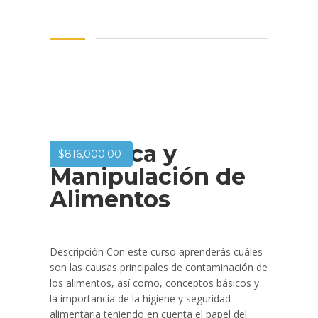
Dietética y
$
816,000.00
Manipulación de
Alimentos
Descripción Con este curso aprenderás cuáles
son las causas principales de contaminación de
los alimentos, así como, conceptos básicos y
la importancia de la higiene y seguridad
alimentaria teniendo en cuenta el papel del