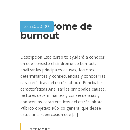
El síndrome de
$
255,000.00
burnout
Descripción Este curso te ayudará a conocer
en qué consiste el síndrome de burnout,
analizar las principales causas, factores
determinantes y consecuencias y conocer las
características del estrés laboral. Principales
características Analizar las principales causas,
factores determinantes y consecuencias y
conocer las características del estrés laboral.
Público objetivo Público general que desee
estudiar la repercusión que […]
SEE MORE