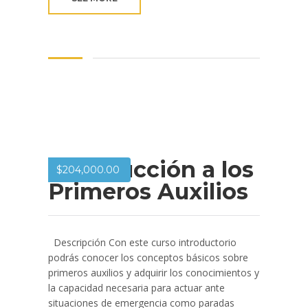
Introducción a los
$
204,000.00
Primeros Auxilios
Descripción Con este curso introductorio
podrás conocer los conceptos básicos sobre
primeros auxilios y adquirir los conocimientos y
la capacidad necesaria para actuar ante
situaciones de emergencia como paradas