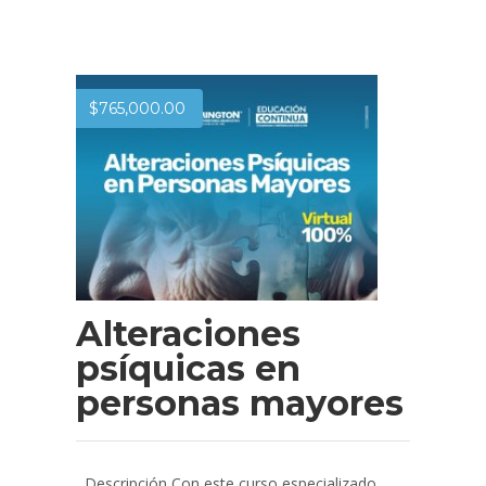
$
765,000.00
Alteraciones
psíquicas en
personas mayores
Descripción Con este curso especializado