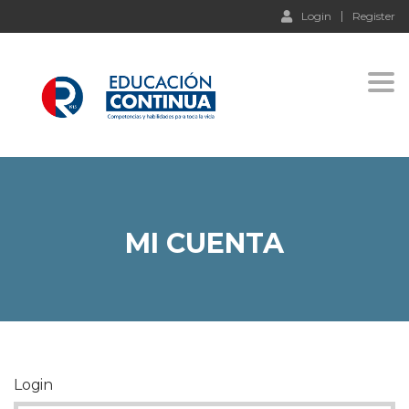
Login
Register
Togg
MI CUENTA
Login