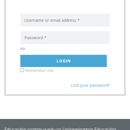
Remember me
Lost your password?
Educación continua.edu.co
Uniremington
Educación