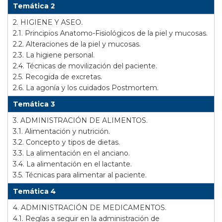
Temática 2
2. HIGIENE Y ASEO.
2.1. Principios Anatomo-Fisiológicos de la piel y mucosas.
2.2. Alteraciones de la piel y mucosas.
2.3. La higiene personal.
2.4. Técnicas de movilización del paciente.
2.5. Recogida de excretas.
2.6. La agonía y los cuidados Postmortem.
Temática 3
3. ADMINISTRACIÓN DE ALIMENTOS.
3.1. Alimentación y nutrición.
3.2. Concepto y tipos de dietas.
3.3. La alimentación en el anciano.
3.4. La alimentación en el lactante.
3.5. Técnicas para alimentar al paciente.
Temática 4
4. ADMINISTRACIÓN DE MEDICAMENTOS.
4.1. Reglas a seguir en la administración de