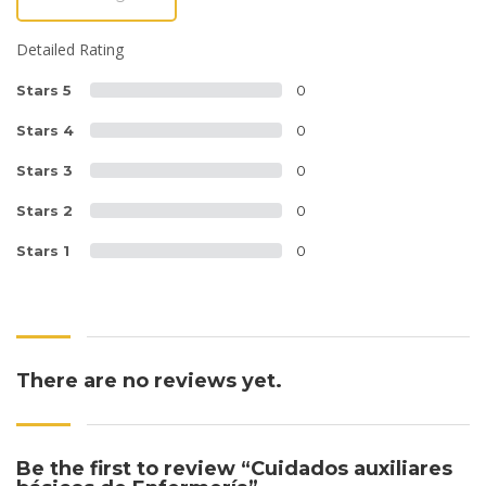
Detailed Rating
Stars 5
0
Stars 4
0
Stars 3
0
Stars 2
0
Stars 1
0
There are no reviews yet.
Be the first to review “Cuidados auxiliares