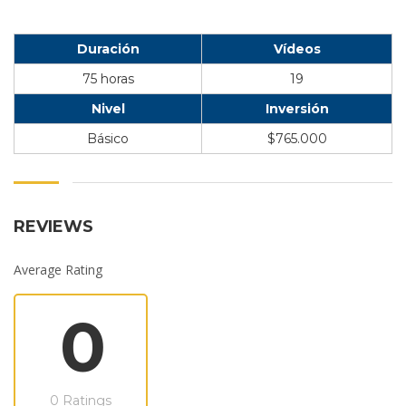
Duración
Vídeos
75 horas
19
Nivel
Inversión
Básico
$765.000
REVIEWS
Average Rating
0
0 Ratings