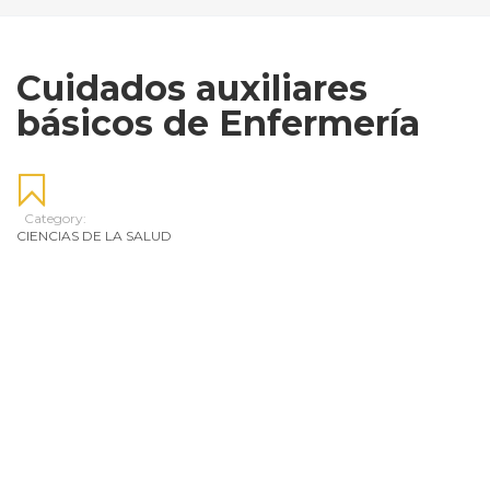
Cuidados auxiliares
básicos de Enfermería
Category:
CIENCIAS DE LA SALUD