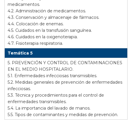
medicamentos.
4.2. Administración de medicamentos.
4.3. Conservación y almacenaje de fármacos.
4.4. Colocación de enemas.
4.5. Cuidados en la transfusión sanguínea.
4.6. Cuidados en la oxigenoterapia.
4.7. Fisioterapia respiratoria.
Temática 5
5. PREVENCIÓN Y CONTROL DE CONTAMINACIONES
EN EL MEDIO HOSPITALARIO.
5.1. Enfermedades infecciosas transmisibles.
5.2. Medidas generales de prevención de enfermedades
infecciosas.
5.3. Técnica y procedimientos para el control de
enfermedades transmisibles.
5.4. La importancia del lavado de manos.
5.5. Tipos de contaminantes y medidas de prevención.