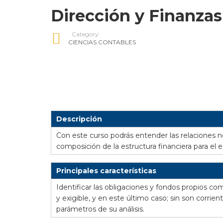
Dirección y Finanzas
Category:
CIENCIAS CONTABLES
Descripción
Con este curso podrás entender las relaciones n
composición de la estructura financiera para el e
Principales características
Identificar las obligaciones y fondos propios com
y exigible, y en este último caso; sin son corrie
parámetros de su análisis.