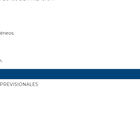
géneos.
n.
 PREVISIONALES