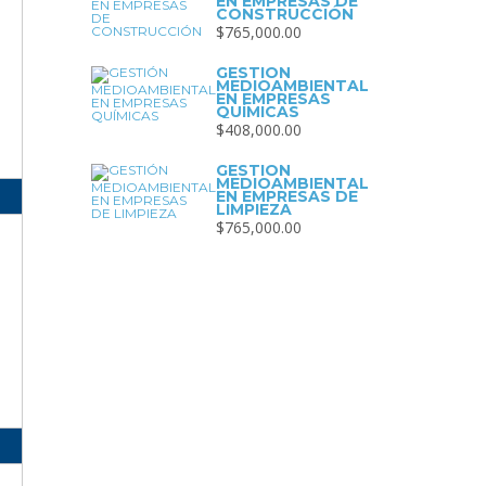
EN EMPRESAS DE
CONSTRUCCIÓN
$
765,000.00
GESTIÓN
MEDIOAMBIENTAL
EN EMPRESAS
QUÍMICAS
$
408,000.00
GESTIÓN
MEDIOAMBIENTAL
EN EMPRESAS DE
LIMPIEZA
$
765,000.00