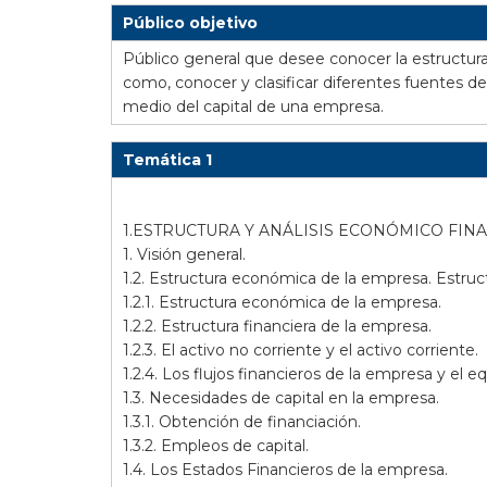
Público objetivo
Público general que desee conocer la estructura 
como, conocer y clasificar diferentes fuentes d
medio del capital de una empresa.
Temática 1
1.ESTRUCTURA Y ANÁLISIS ECONÓMICO FIN
1. Visión general.
1.2. Estructura económica de la empresa. Estruct
1.2.1. Estructura económica de la empresa.
1.2.2. Estructura financiera de la empresa.
1.2.3. El activo no corriente y el activo corriente.
1.2.4. Los flujos financieros de la empresa y el e
1.3. Necesidades de capital en la empresa.
1.3.1. Obtención de financiación.
1.3.2. Empleos de capital.
1.4. Los Estados Financieros de la empresa.