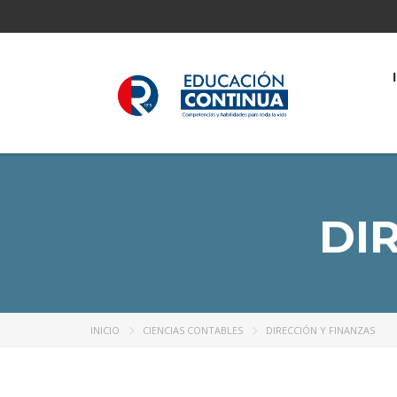
DI
INICIO
CIENCIAS CONTABLES
DIRECCIÓN Y FINANZAS