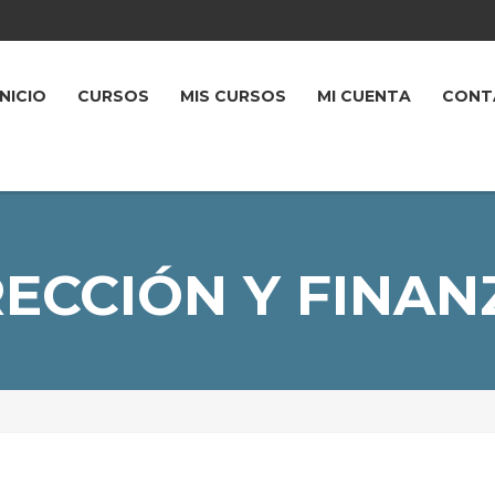
INICIO
CURSOS
MIS CURSOS
MI CUENTA
CONT
RECCIÓN Y FINAN