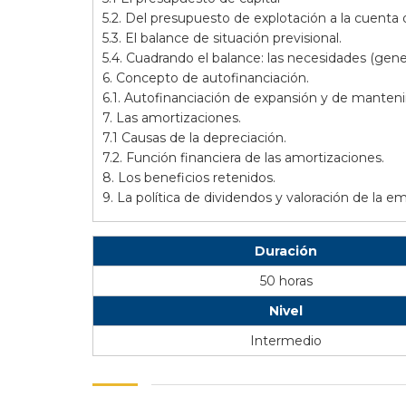
5.2. Del presupuesto de explotación a la cuenta d
5.3. El balance de situación previsional.
5.4. Cuadrando el balance: las necesidades (gene
6. Concepto de autofinanciación.
6.1. Autofinanciación de expansión y de manten
7. Las amortizaciones.
7.1 Causas de la depreciación.
7.2. Función financiera de las amortizaciones.
8. Los beneficios retenidos.
9. La política de dividendos y valoración de la e
Duración
50 horas
Nivel
Intermedio