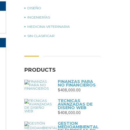
DISEÑO
INGENIERÍAS
MEDICINA VETERINARIA
SIN CLASIFICAR
PRODUCTS
FINANZAS PARA
NO FINANCIEROS
$
408,000.00
TÉCNICAS
AVANZADAS DE
DISEÑO WEB
$
408,000.00
GESTIÓN
MEDIOAMBIENTAL