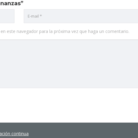
Finanzas”
b en este navegador para la próxima vez que haga un comentario.
ación continua