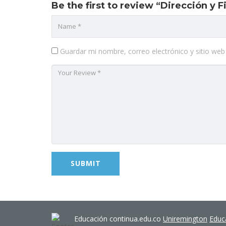
Be the first to review “Dirección y 
Guardar mi nombre, correo electrónico y sitio we
Educación continua.edu.co
Uniremington
Educ