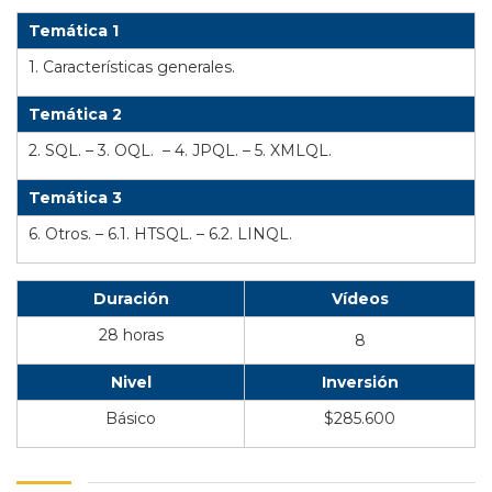
Temática 1
1. Características generales.
Temática 2
2. SQL. –
3. OQL. – 4. JPQL. – 5. XMLQL.
Temática 3
6. Otros. –
6.1. HTSQL. – 6.2. LINQL.
Duración
Vídeos
28 horas
8
Nivel
Inversión
Básico
$285.600