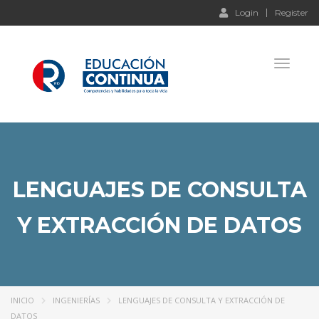
Login
Register
Toggle 
LENGUAJES DE CONSULTA
Y EXTRACCIÓN DE DATOS
INICIO
INGENIERÍAS
LENGUAJES DE CONSULTA Y EXTRACCIÓN DE
DATOS