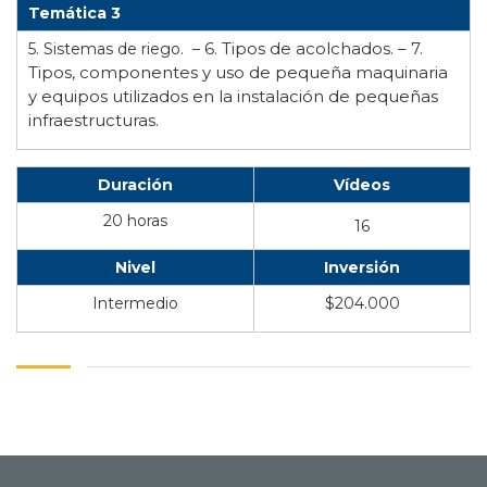
Temática 3
6. Tipos de acolchados. –
7.
5. Sistemas de riego. –
Tipos, componentes y uso de pequeña maquinaria
y equipos utilizados en la instalación de pequeñas
infraestructuras.
Duración
Vídeos
20 horas
16
Nivel
Inversión
Intermedio
$204.000