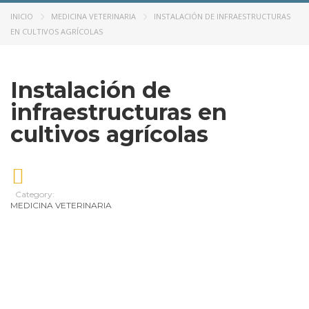
INICIO
MEDICINA VETERINARIA
INSTALACIÓN DE INFRAESTRUCTURAS
EN CULTIVOS AGRÍCOLAS
Instalación de
infraestructuras en
cultivos agrícolas
Category:
MEDICINA VETERINARIA