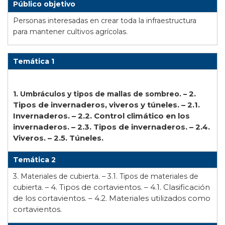
Público objetivo
Personas interesadas en crear toda la infraestructura
para mantener cultivos agrícolas.
Temática 1
2.
1. Umbráculos y tipos de mallas de sombreo. –
Tipos de invernaderos, viveros y túneles. –
2.1.
Invernaderos. –
2.2. Control climático en los
invernaderos. –
2.3. Tipos de invernaderos. –
2.4.
Viveros. –
2.5. Túneles.
Temática 2
3. Materiales de cubierta. – 3.1. Tipos de materiales de
4. Tipos de cortavientos. –
4.1. Clasificación
cubierta. –
de los cortavientos. –
4.2. Materiales utilizados como
cortavientos.