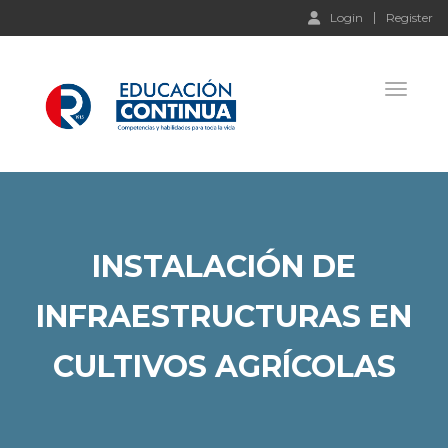
Login
Register
Toggle 
INSTALACIÓN DE
INFRAESTRUCTURAS EN
CULTIVOS AGRÍCOLAS