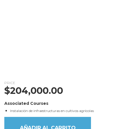
PRICE
$
204,000.00
Associated Courses
Instalación de infraestructuras en cultivos agrícolas
AÑADIR AL CARRITO