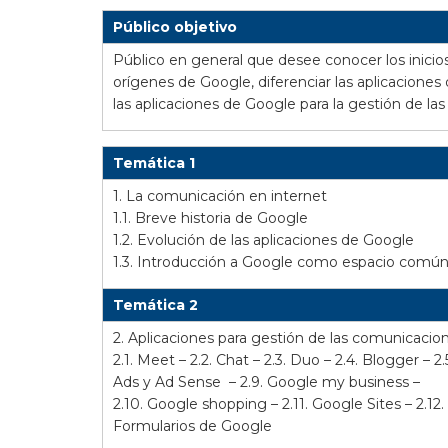
Público objetivo
Público en general que desee conocer los inicios
orígenes de Google, diferenciar las aplicaciones
las aplicaciones de Google para la gestión de la
Temática 1
1. La comunicación en internet
1.1. Breve historia de Google
1.2. Evolución de las aplicaciones de Google
1.3. Introducción a Google como espacio común
Temática 2
2. Aplicaciones para gestión de las comunicaci
2.1. Meet – 2.2. Chat – 2.3. Duo – 2.4. Blogger – 
Ads y Ad Sense – 2.9. Google my business –
2.10. Google shopping –
2.11.
Google Sites – 2.12
Formularios de Google