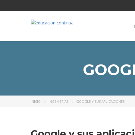
GOOGL
INICIO
INGENIERÍAS
GOOGLE Y SUS APLICACIONES
Google y sus aplicac