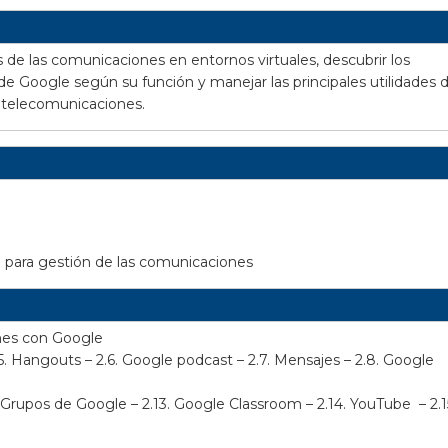
 de las comunicaciones en entornos virtuales, descubrir los
 de Google según su función y manejar las principales utilidades 
s telecomunicaciones.
 para gestión de las comunicaciones
ones con Google
2.5. Hangouts – 2.6. Google podcast – 2.7. Mensajes – 2.8. Google
. Grupos de Google – 2.13.
Google Classroom –
2.14. YouTube – 2.1