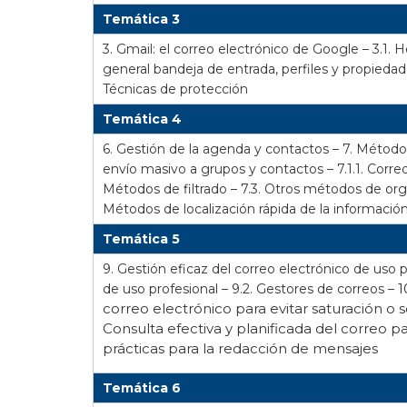
Temática 3
3. Gmail: el correo electrónico de Google –
3.1. 
general bandeja de entrada, perfiles y propieda
Técnicas de protección
Temática 4
6. Gestión de la agenda y contactos –
7. Métodos
envío masivo a grupos y contactos – 7.1.1. Correos
Métodos de filtrado –
7.3. Otros métodos de or
Métodos de localización rápida de la informació
Temática 5
9. Gestión eficaz del correo electrónico de uso p
1
de uso profesional – 9.2. Gestores de correos –
correo electrónico para evitar saturación 
Consulta efectiva y planificada del correo pa
prácticas para la redacción de mensajes
Temática 6