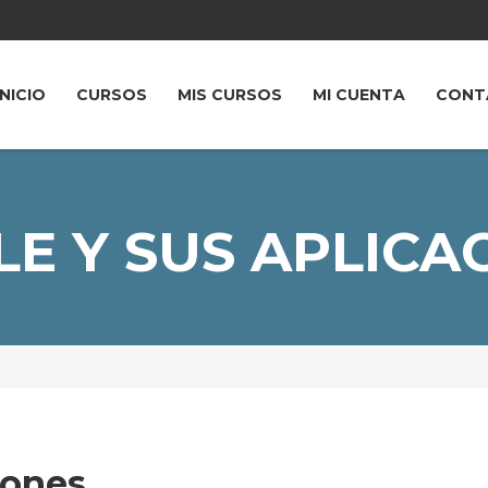
INICIO
CURSOS
MIS CURSOS
MI CUENTA
CONT
E Y SUS APLICA
iones