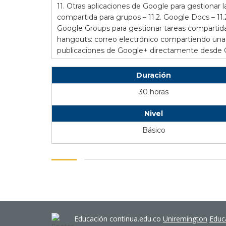
11. Otras aplicaciones de Google para gestionar
compartida para grupos – 11.2. Google Docs – 11.
Google Groups para gestionar tareas compartid
hangouts: correo electrónico compartiendo una 
publicaciones de Google+ directamente desde 
Duración
30 horas
Nivel
Básico
Educación continua.edu.co
Uniremington
Educ