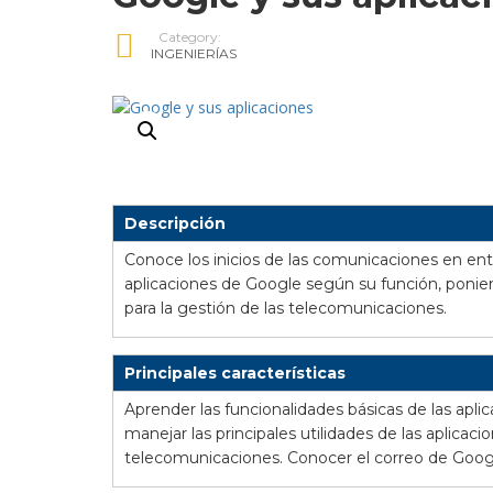
Category:
INGENIERÍAS
Descripción
Conoce los inicios de las comunicaciones en ento
aplicaciones de Google según su función, ponie
para la gestión de las telecomunicaciones.
Principales características
Aprender las funcionalidades básicas de las apli
manejar las principales utilidades de las aplicac
telecomunicaciones.
Conocer el correo de Googl