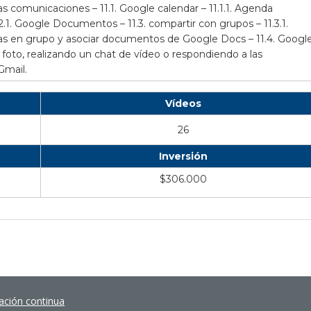
 las comunicaciones –
11.1. Google calendar – 11.1.1. Agenda
2.1. Google Documentos – 11.3. compartir con grupos – 11.3.1.
as en grupo y asociar documentos de Google Docs – 11.4. Googl
foto, realizando un chat de vídeo o respondiendo a las
Gmail.
Vídeos
26
Inversión
$306.000
ación continua