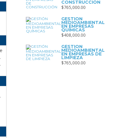
CONSTRUCCIÓN
$
765,000.00
GESTIÓN
MEDIOAMBIENTAL
EN EMPRESAS
QUÍMICAS
$
408,000.00
GESTIÓN
MEDIOAMBIENTAL
de
EN EMPRESAS DE
.
LIMPIEZA
$
765,000.00
.
r