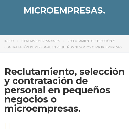
MICROEMPRESAS.
INICIO
CIENCIAS EMPRESARIALES
RECLUTAMIENTO, SELECCIÓN Y
CONTRATACIÓN DE PERSONAL EN PEQUEÑOS NEGOCIOS O MICROEMPRESAS.
Reclutamiento, selección
y contratación de
personal en pequeños
negocios o
microempresas.