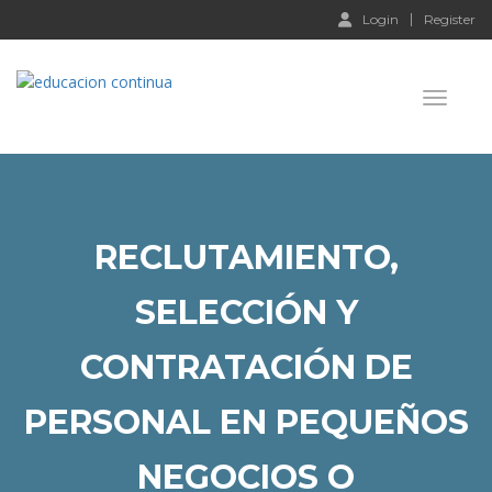
Login
Register
Toggle 
RECLUTAMIENTO,
SELECCIÓN Y
CONTRATACIÓN DE
PERSONAL EN PEQUEÑOS
NEGOCIOS O