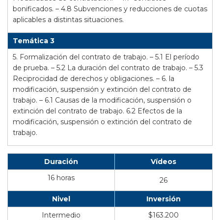
bonificados. –
4.8 Subvenciones y reducciones de cuotas
aplicables a distintas situaciones.
Temática 3
5. Formalización del contrato de trabajo. –
5.1 El período
de prueba. –
5.2 La duración del contrato de trabajo. –
5.3
Reciprocidad de derechos y obligaciones. –
6. la
modificación, suspensión y extinción del contrato de
trabajo. –
6.1 Causas de la modificación, suspensión o
extinción del contrato de trabajo. 6.2 Efectos de la
modificación, suspensión o extinción del contrato de
trabajo.
Duración
Vídeos
16 horas
26
Nivel
Inversión
Intermedio
$163.200