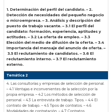
2.
1. Determinación del perfil del candidato. –
Detección de necesidades del pequeño negocio
o microempresa. –
3. Análisis y descripción del
puesto de trabajo vacante. –
3.1 El perfil del
candidato: formación, experiencia, aptitudes y
actitudes. –
3.2 La oferta de empleo. –
3.3
Elección del medio de difusión de la oferta. –
3.4
Importancia del mensaje del anuncio de oferta. –
3.5 El reclutamiento de candidatos. –
3.6 El
reclutamiento interno. –
3.7 El reclutamiento
externo.
Temática 2
4. Las consultorías y empresas de selección de personal.
–
4.1 Ventajas e inconvenientes de la selección por la
propia empresa. –
4.2 Los métodos de selección de
personal. –
4.3 La entrevista de trabajo. Tipos. –
4.4 El
contrato de trabajo. –
4.5 Tipos de contratos. –
4.6
Modalidades de contratación. –
4.7 Contratos